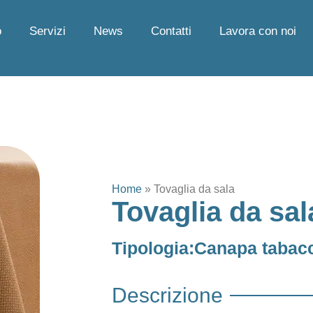
o
Servizi
News
Contatti
Lavora con noi
Home
»
Tovaglia da sala
Tovaglia da sal
Tipologia:
Canapa tabac
Descrizione