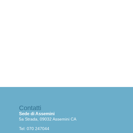
Contatti
Sede di Assemini
5a Strada, 09032 Assemini CA
Tel: 070 247044