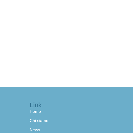
Link
Home
Chi siamo
News