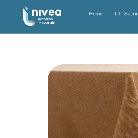
Home
Chi Siam