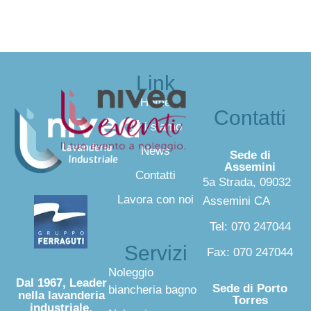
Link
Home
Contatti
Chi siamo
News
Sede di
Assemini
Contatti
5a Strada, 09032
Lavora con noi
Assemini CA
Tel: 070 247044
Servizi
Fax: 070 247044
Noleggio
Dal 1967, Leader
Sede di Porto
biancheria bagno
nella lavanderia
Torres
industriale,